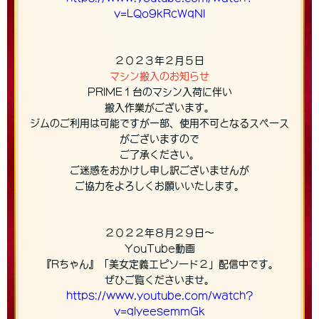
v=LQo9kRcWqNI
２０２３年２月５日
マシン搬入のお知らせ
PRIME１台のマシン入荷に伴い
搬入作業がございます。
ジムのご利用は可能ですが一部、使用不可となるスペース
がございますので
ご了承ください。
ご迷惑をおかけし申し訳ございませんが
ご協力をよろしくお願いいたします。
２０２２年８月２９日〜
YouTube動画
『Rちゃん』「美女定義エピソード２」配信中です。
ぜひご覧くださいませ。
https://www.youtube.com/watch?
v=qIyeesemmGk