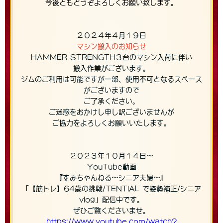
今後ともどうぞよろしくお願い致します。
２０２４年４月１９日
マシン搬入のお知らせ
HAMMER STRENGTH３台のマシン入荷に伴い
搬入作業がございます。
ジムのご利用は可能ですが一部、使用不可となるスペース
がございますので
ご了承ください。
ご迷惑をおかけし申し訳ございませんが
ご協力をよろしくお願いいたします。
２０２３年１０月１４日〜
YouTube動画
『すみちゃんねる〜シニア夫婦〜』
「【筋トレ】64歳の挑戦/TENTIAL で姿勢補正/シニア
vlog」配信中です。
ぜひご覧くださいませ。
https://www.youtube.com/watch?