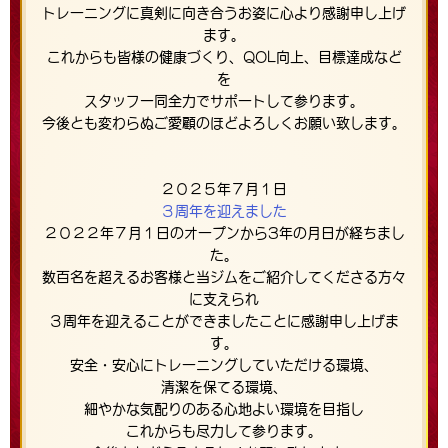
トレーニングに真剣に向き合うお姿に心より感謝申し上げ
ます。
これからも皆様の健康づくり、QOL向上、目標達成など
を
スタッフ一同全力でサポートして参ります。
今後とも変わらぬご愛顧のほどよろしくお願い致します。
２０２５年７月１日
３周年を迎えました
２０２２年７月１日のオープンから3年の月日が経ちまし
た。
数百名を超えるお客様と当ジムをご紹介してくださる方々
に支えられ
３周年を迎えることができましたことに感謝申し上げま
す。
安全・安心にトレーニングしていただける環境、
清潔を保てる環境、
細やかな気配りのある心地よい環境を目指し
これからも尽力して参ります。