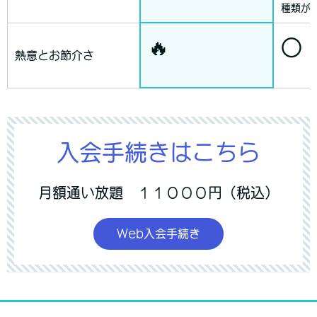
種類が
🔥
○
熱意とお節介さ
入会手続きはこちら
月額通い放題 １１０００円（税込）
Web入会手続き