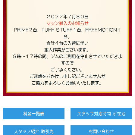
２０２２年７月３０日
マシン搬入のお知らせ
PRIME２台、TUFF STUFF１台、FREEMOTION１
台、
合計４台の入荷に伴い
搬入作業がございます。
９時〜１７時の間、ジムのご利用を停止させていただきま
すので
ご了承ください。
ご迷惑をおかけし申し訳ございませんが
ご協力をよろしくお願いいたします。
料金一覧表
スタッフ対応時間 所在地
スタッフ紹介 取引先
お問い合わせ